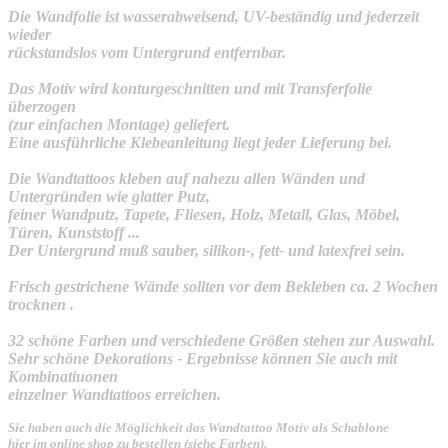
Die Wandfolie ist wasserabweisend, UV-beständig und jederzeit
wieder
rückstandslos vom Untergrund entfernbar.
Das Motiv wird konturgeschnitten und mit Transferfolie
überzogen
(zur einfachen Montage) geliefert.
Eine ausführliche Klebeanleitung liegt jeder Lieferung bei.
Die Wandtattoos kleben auf nahezu allen Wänden und
Untergründen wie glatter Putz,
feiner Wandputz, Tapete, Fliesen, Holz, Metall, Glas, Möbel,
Türen, Kunststoff ...
Der Untergrund muß sauber, silikon-, fett- und latexfrei sein.
Frisch gestrichene Wände sollten vor dem Bekleben ca. 2 Wochen
trocknen .
32 schöne Farben und verschiedene Größen stehen zur Auswahl.
Sehr schöne Dekorations - Ergebnisse können Sie auch mit
Kombinatiuonen
einzelner Wandtattoos erreichen.
Sie haben auch die Möglichkeit das Wandtattoo Motiv als Schablone
hier im online shop zu bestellen (siehe Farben).