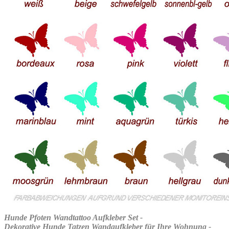
Hunde Pfoten Wandtattoo Aufkleber Set -
Dekorative Hunde Tatzen Wandaufkleber für Ihre Wohnung -