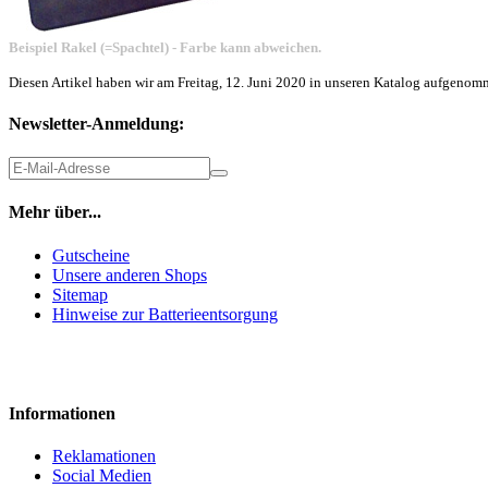
Beispiel Rakel (=Spachtel) - Farbe kann abweichen.
Diesen Artikel haben wir am Freitag, 12. Juni 2020 in unseren Katalog aufgenom
Newsletter-Anmeldung:
Mehr über...
Gutscheine
Unsere anderen Shops
Sitemap
Hinweise zur Batterieentsorgung
Informationen
Reklamationen
Social Medien