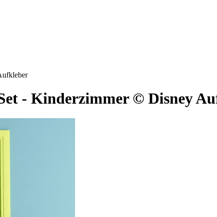
Aufkleber
et - Kinderzimmer © Disney Au