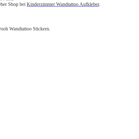
eber Shop bei
Kinderzimmer Wandtattoo Aufkleber
.
ooh Wandtattoo Stickern.