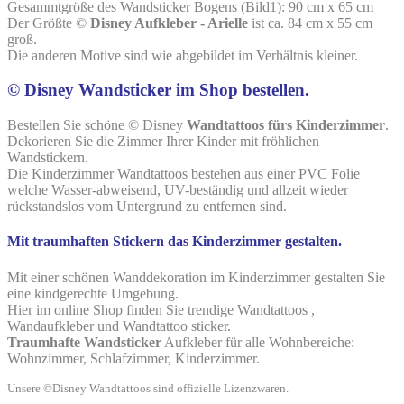
Gesammtgröße des Wandsticker Bogens (Bild1): 90 cm x 65 cm
Der Größte ©
Disney Aufkleber - Arielle
ist ca. 84 cm x 55 cm
groß.
Die anderen Motive sind wie abgebildet im Verhältnis kleiner.
© Disney Wandsticker im Shop bestellen.
Bestellen Sie schöne
©
Disney
Wandtattoos fürs
Kinderzimmer
.
Dekorieren Sie die Zimmer Ihrer Kinder mit fröhlichen
Wandstickern.
Die Kinderzimmer Wandtattoos bestehen aus einer PVC Folie
welche Wasser-abweisend, UV-beständig und allzeit wieder
rückstandslos vom Untergrund zu entfernen sind.
Mit traumhaften Stickern das Kinderzimmer gestalten.
Mit einer schönen Wanddekoration im Kinderzimmer gestalten Sie
eine kindgerechte Umgebung.
Hier im online Shop finden Sie trendige Wandtattoos ,
Wandaufkleber und Wandtattoo sticker.
Traumhafte Wandsticker
Aufkleber für alle Wohnbereiche:
Wohnzimmer, Schlafzimmer, Kinderzimmer.
Unsere ©Disney Wandtattoos sind offizielle Lizenzwaren.