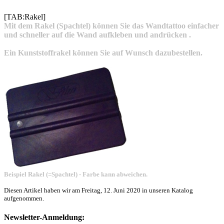
[TAB:Rakel]
Mit dem Rakel (Spachtel) können Sie das Wandtattoo einfacher
und schneller auf die Wand aufkleben und andrücken .
Ein Kunststoffrakel können Sie auf Wunsch dazubestellen.
Beispiel Rakel (=Spachtel) - Farbe kann abweichen.
Diesen Artikel haben wir am Freitag, 12. Juni 2020 in unseren Katalog
aufgenommen.
Newsletter-Anmeldung: