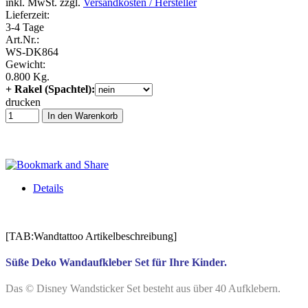
inkl. MwSt. zzgl.
Versandkosten / Hersteller
Lieferzeit:
3-4 Tage
Art.Nr.:
WS-DK864
Gewicht:
0.800 Kg.
+ Rakel (Spachtel):
drucken
In den Warenkorb
Details
[TAB:Wandtattoo Artikelbeschreibung]
Süße Deko Wandaufkleber Set für Ihre Kinder.
Das © Disney Wandsticker Set besteht aus über 40 Aufklebern.