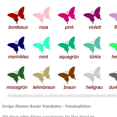
Design Blumen Ranke Wandtattoo - Wandaufkleber.
Mit dieser edlen Blume verschönern Sie Ihre Wand im