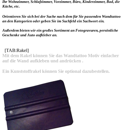
Ihr Wohnzimmer, Schlafzimmer, Vorzimmer, Büro, Kinderzimmer, Bad, die
Küche, etc.
Orientieren Sie sich bei der Suche nach dem für Sie passenden Wandtattoo
an den Kategorien oder geben Sie im Suchfeld ein Suchwort ein.
Außerdem bieten wir ein großes Sortiment an Fotogravuren, persönliche
Geschenke und Auto aufkleber an.
[TAB:Rakel]
Mit dem Rakel können Sie das Wandtattoo Motiv einfacher
auf die Wand aufkleben und andrücken .
Ein Kunststoffrakel können Sie optional dazubestellen.