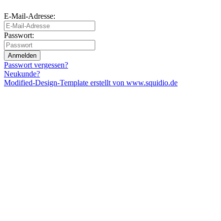
E-Mail-Adresse:
Passwort:
Anmelden
Passwort vergessen?
Neukunde?
Modified-Design-Template erstellt von www.squidio.de