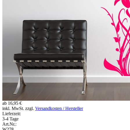
ab 16,95 €
inkl. MwSt. zzgl.
Versandkosten / Hersteller
Lieferzeit:
3-4 Tage
Art.Nr.:
W278